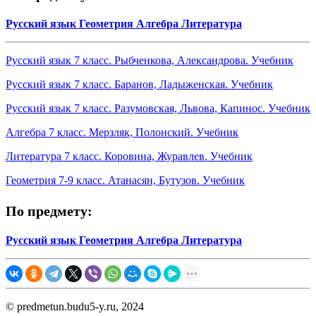
Русский язык
Геометрия
Алгебра
Литература
Русский язык 7 класс. Рыбченкова, Александрова. Учебник
Русский язык 7 класс. Баранов, Ладыженская. Учебник
Русский язык 7 класс. Разумовская, Львова, Капинос. Учебник
Алгебра 7 класс. Мерзляк, Полонский. Учебник
Литература 7 класс. Коровина, Журавлев. Учебник
Геометрия 7-9 класс. Атанасян, Бутузов. Учебник
По предмету:
Русский язык
Геометрия
Алгебра
Литература
© predmetun.budu5-y.ru, 2024